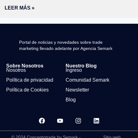
LEER MÁS »
Portal de noticias y novedades sobre trade
marketing llevado adelante por Agencia Semark
Sobre Nosotros
Nuestro Blog
Nosotros
Ingreso
Política de privacidad
Comunidad Semark
Política de Cookies
Newsletter
Blog
© 2024 Conceptotrade by Semark -
Sitio web