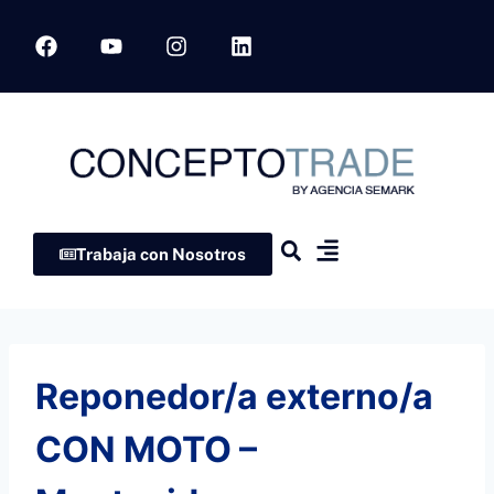
Trabaja con Nosotros
Comunidad Semark
Reponedor/a externo/a
CON MOTO –